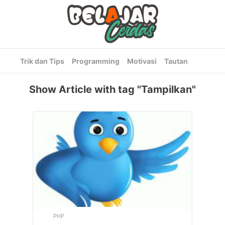
Trik dan Tips
Programming
Motivasi
Tautan
Show Article with tag "Tampilkan"
PHP